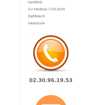
CardiAid
CU Medical / COLSON
Defibtech
Heartsine