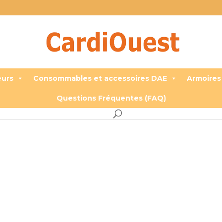
eurs
Consommables et accessoires DAE
Armoires
Questions Fréquentes (FAQ)