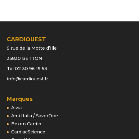
CARDIOUEST
9 rue de la Motte d’Ille
35830 BETTON
Tél 02 30 96 19 53
info@cardiouest.fr
Marques
Aivia
Ami Italia / SaverOne
Bexen Cardio
CardiacScience