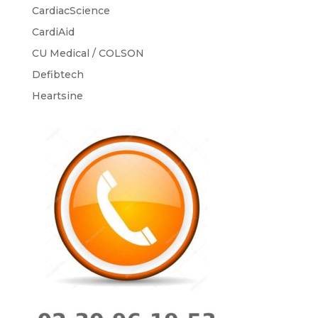
CardiacScience
CardiAid
CU Medical / COLSON
Defibtech
Heartsine