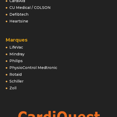
CardiAid
CU Medical / COLSON
Defibtech
Heartsine
Marques
LifeVac
Mindray
Philips
PhysioControl Medtronic
Rotaid
Schiller
Zoll