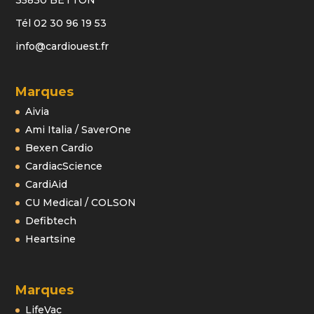
35830 BETTON
Tél 02 30 96 19 53
info@cardiouest.fr
Marques
Aivia
Ami Italia / SaverOne
Bexen Cardio
CardiacScience
CardiAid
CU Medical / COLSON
Defibtech
Heartsine
Marques
LifeVac