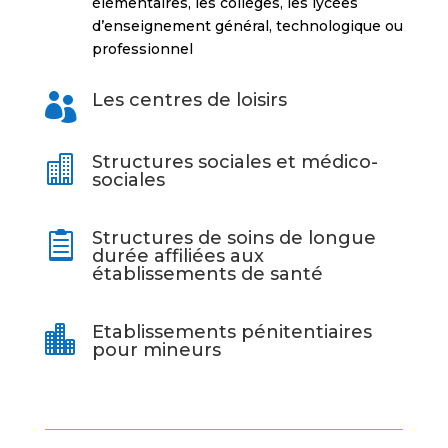
élémentaires, les collèges, les lycées
d’enseignement général, technologique ou
professionnel
Les centres de loisirs

Structures sociales et médico-

sociales
Structures de soins de longue

durée affiliées aux
établissements de santé
Etablissements pénitentiaires

pour mineurs