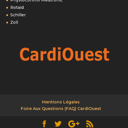
PhysioControl Medtronic
Rotaid
Schiller
Zoll
Mentions Légales
Foire Aux Questions (FAQ) CardiOuest