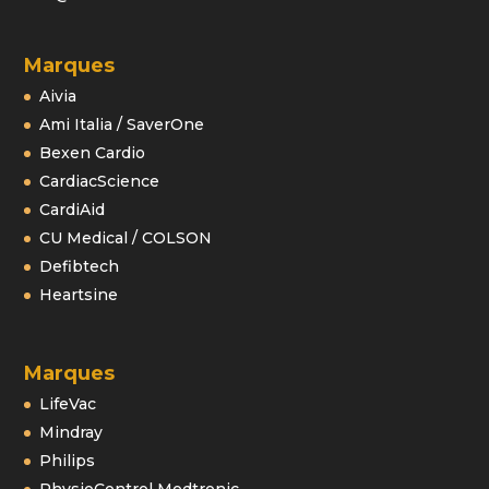
Marques
Aivia
Ami Italia / SaverOne
Bexen Cardio
CardiacScience
CardiAid
CU Medical / COLSON
Defibtech
Heartsine
Marques
LifeVac
Mindray
Philips