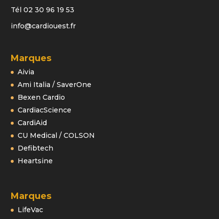
Tél 02 30 96 19 53
info@cardiouest.fr
Marques
Aivia
Ami Italia / SaverOne
Bexen Cardio
CardiacScience
CardiAid
CU Medical / COLSON
Defibtech
Heartsine
Marques
LifeVac