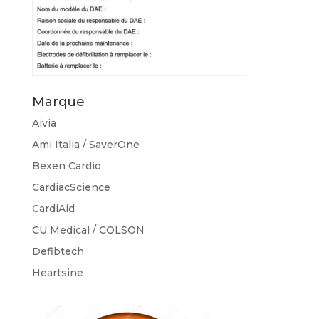
Marque
Aivia
Ami Italia / SaverOne
Bexen Cardio
CardiacScience
CardiAid
CU Medical / COLSON
Defibtech
Heartsine