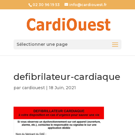
02 30 96 19 53
info@cardiouest.fr
Sélectionner une page
defibrilateur-cardiaque
par
cardiouest
|
18 Juin, 2021