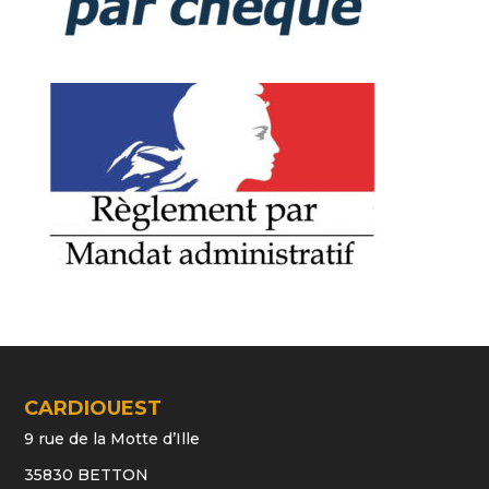
CARDIOUEST
9 rue de la Motte d’Ille
35830 BETTON