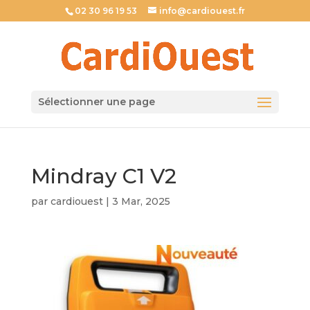
02 30 96 19 53
info@cardiouest.fr
Sélectionner une page
Mindray C1 V2
par
cardiouest
|
3 Mar, 2025