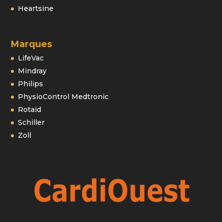
Heartsine
Marques
LifeVac
Mindray
Philips
PhysioControl Medtronic
Rotaid
Schiller
Zoll