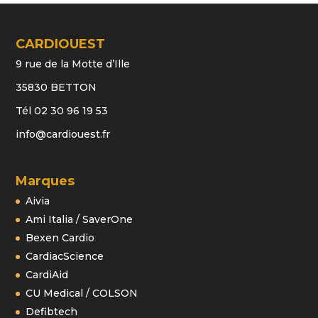
CARDIOUEST
9 rue de la Motte d’Ille
35830 BETTON
Tél 02 30 96 19 53
info@cardiouest.fr
Marques
Aivia
Ami Italia / SaverOne
Bexen Cardio
CardiacScience
CardiAid
CU Medical / COLSON
Defibtech