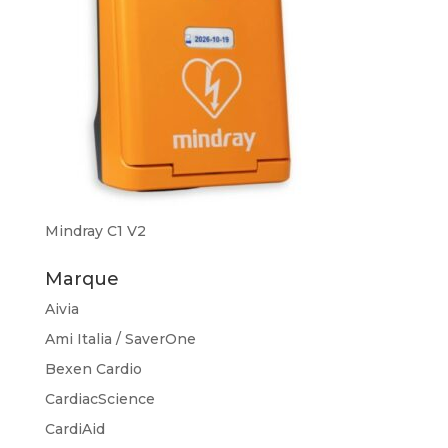
Mindray C1 V2
Marque
Aivia
Ami Italia / SaverOne
Bexen Cardio
CardiacScience
CardiAid