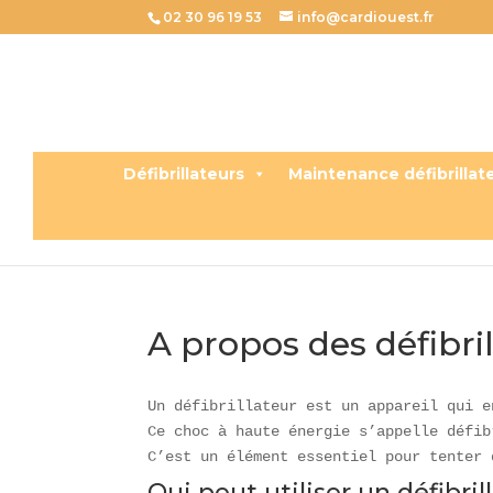
02 30 96 19 53
info@cardiouest.fr
Défibrillateurs
Maintenance défibrillat
A propos des défibri
Un défibrillateur est un appareil qui e
Ce choc à haute énergie s’appelle défib
C’est un élément essentiel pour tenter 
Qui peut utiliser un défibril