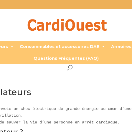
eurs
Consommables et accessoires DAE
Armoires
Questions Fréquentes (FAQ)
llateurs
nvoie un choc électrique de grande énergie au cœur d’une
rillation. 
de sauver la vie d’une personne en arrêt cardiaque.
lateur ?