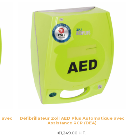
e avec
Défibrillateur Zoll AED Plus Automatique avec
Assistance RCP (DEA)
€
1,249.00
H.T.