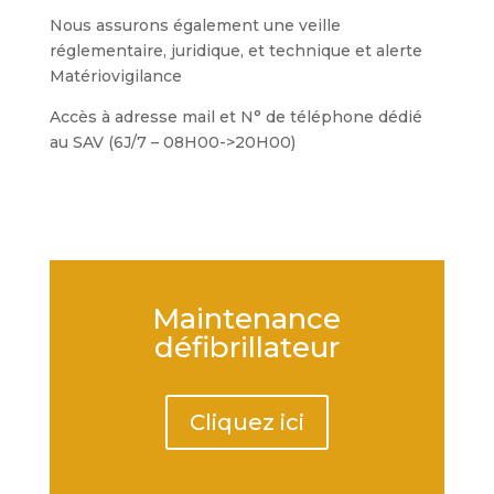
Nous assurons également une veille
réglementaire, juridique, et technique et alerte
Matériovigilance
Accès à adresse mail et N° de téléphone dédié
au SAV (6J/7 – 08H00->20H00)
Maintenance
défibrillateur
Cliquez ici