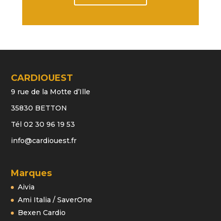
CARDIOUEST
9 rue de la Motte d’Ille
35830 BETTON
Tél 02 30 96 19 53
info@cardiouest.fr
Marques
Aivia
Ami Italia / SaverOne
Bexen Cardio