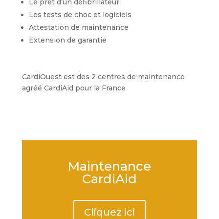
Le prêt d’un défibrillateur
Les tests de choc et logiciels
Attestation de maintenance
Extension de garantie
CardiOuest est des 2 centres de maintenance
agréé CardiAid pour la France
Maintenance
CardiAid
Cliquez ici