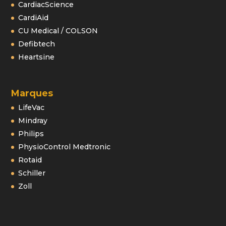
CardiacScience
CardiAid
CU Medical / COLSON
Defibtech
Heartsine
Marques
LifeVac
Mindray
Philips
PhysioControl Medtronic
Rotaid
Schiller
Zoll