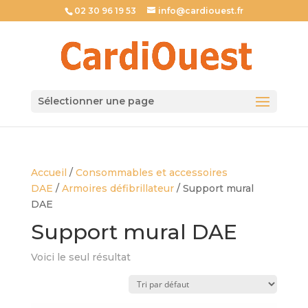
02 30 96 19 53
info@cardiouest.fr
Sélectionner une page
Accueil
/
Consommables et accessoires
DAE
/
Armoires défibrillateur
/ Support mural
DAE
Support mural DAE
Voici le seul résultat