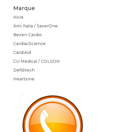
Marque
Aivia
Ami Italia / SaverOne
Bexen Cardio
CardiacScience
CardiAid
CU Medical / COLSON
Defibtech
Heartsine