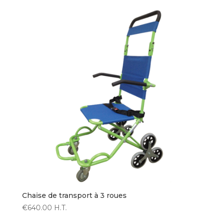
Chaise de transport à 3 roues
€
640.00
H.T.