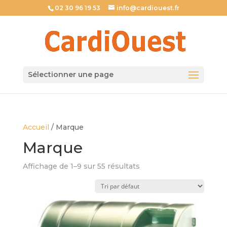
02 30 96 19 53
info@cardiouest.fr
Sélectionner une page
Accueil
/ Marque
Marque
Affichage de 1–9 sur 55 résultats