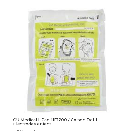
CU Medical I-Pad NF1200 / Colson Def-I –
Electrodes enfant