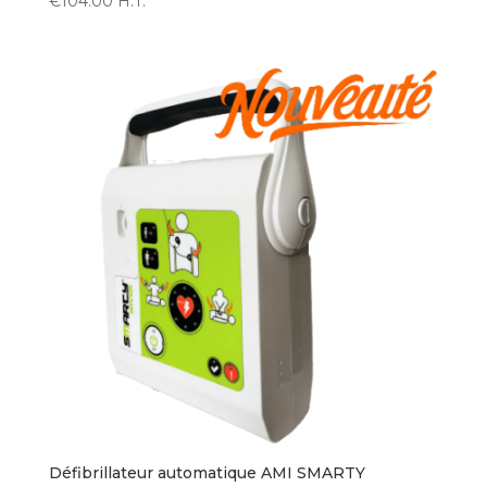
€
104.00
H.T.
Défibrillateur automatique AMI SMARTY