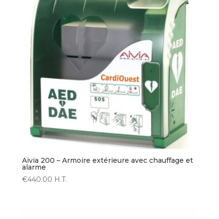
Aivia 200 – Armoire extérieure avec chauffage et
alarme
€
440.00
H.T.