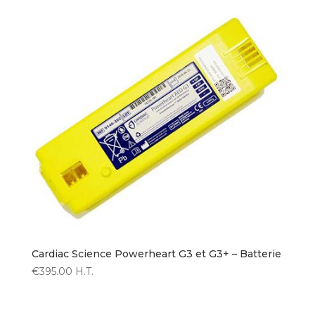
Cardiac Science Powerheart G3 et G3+ – Batterie
€
395.00
H.T.