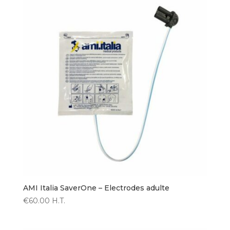
AMI Italia SaverOne – Electrodes adulte
€
60.00
H.T.