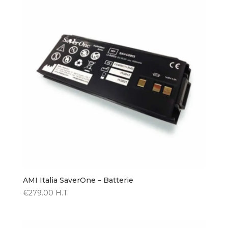
AMI Italia SaverOne – Batterie
€
279.00
H.T.