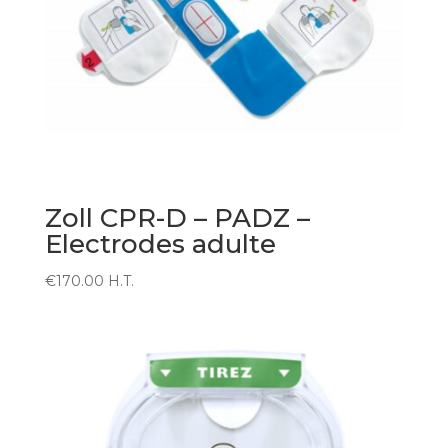
Zoll CPR-D – PADZ –
Electrodes adulte
€
170.00
H.T.