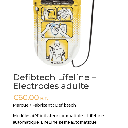
Defibtech Lifeline –
Electrodes adulte
€
60.00
H.T.
Marque / Fabricant : Defibtech
Modèles défibrillateur compatible : LifeLine
automatique, LifeLine semi-automatique