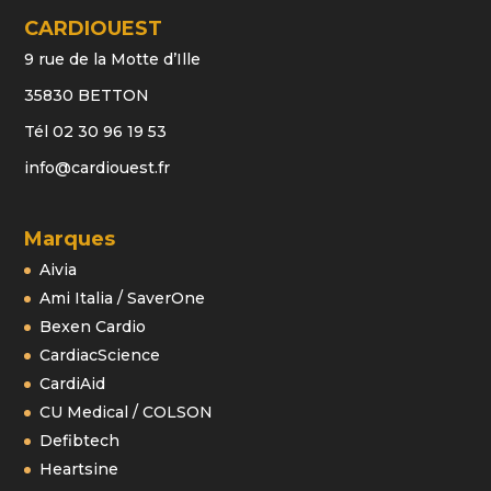
CARDIOUEST
9 rue de la Motte d’Ille
35830 BETTON
Tél 02 30 96 19 53
info@cardiouest.fr
Marques
Aivia
Ami Italia / SaverOne
Bexen Cardio
CardiacScience
CardiAid
CU Medical / COLSON
Defibtech
Heartsine