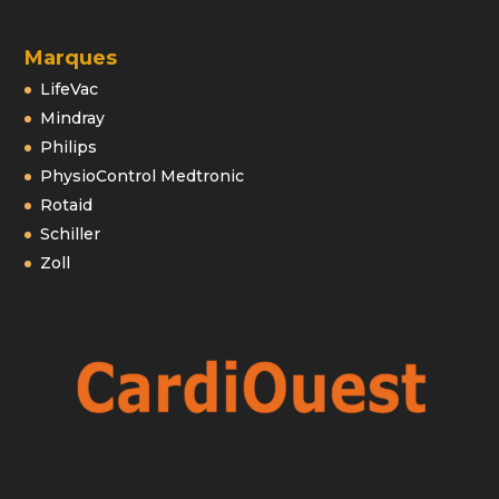
Marques
LifeVac
Mindray
Philips
PhysioControl Medtronic
Rotaid
Schiller
Zoll