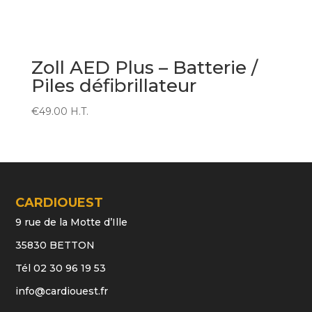
Zoll AED Plus – Batterie /
Piles défibrillateur
€
49.00
H.T.
CARDIOUEST
9 rue de la Motte d’Ille
35830 BETTON
Tél 02 30 96 19 53
info@cardiouest.fr