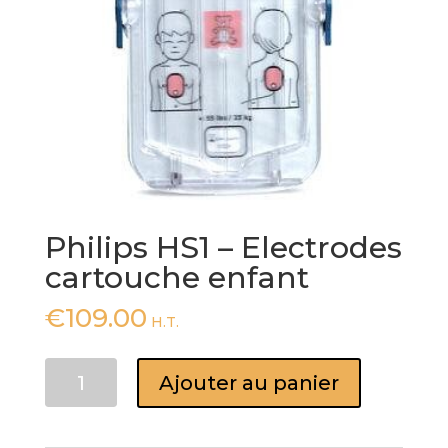
Philips HS1 – Electrodes
cartouche enfant
€
109.00
H.T.
quantité
Ajouter au panier
de
Philips
HS1