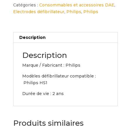
-
Catégories :
Consommables et accessoires DAE
,
Electrodes
Electrodes défibrillateur
,
Philips
,
Philips
cartouche
enfant
Description
Description
Marque / Fabricant : Philips
Modèles défibrillateur compatible :
Philips HS1
Durée de vie : 2 ans
Produits similaires