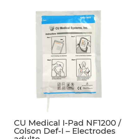
CU Medical I-Pad NF1200 /
Colson Def-I – Electrodes
adulte