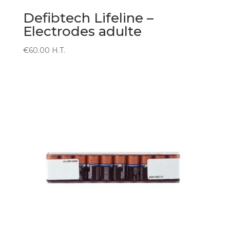
Defibtech Lifeline –
Electrodes adulte
€
60.00
H.T.